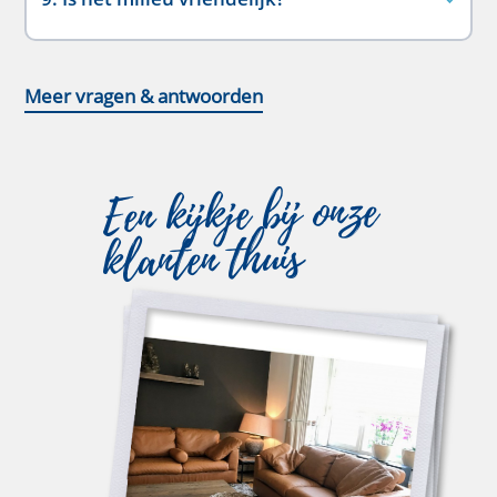
Meer vragen & antwoorden
Een kijkje bij onze
klanten thuis