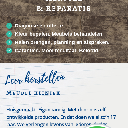
& reparatie
Diagnose en
offerte
.
Kleur bepalen. Meubels behandelen.
Halen brengen, planning en afspraken.
Garanties. Mooi resultaat. Beloofd.
Leer herstellen
Meubel kliniek
Huisgemaakt. Eigenhandig. Met door onszelf
ontwikkelde producten. En dat doen we al zo’n 17
jaar. We verlengen levens van lederen design