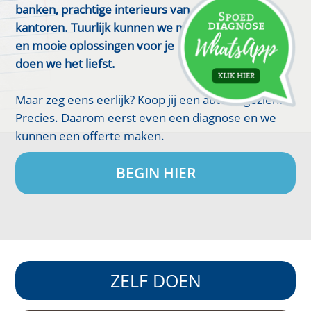
banken, prachtige interieurs van auto's, boten en
kantoren. Tuurlijk kunnen we meteen de inhoud in
en mooie oplossingen voor je leer bedenken, dat
doen we het liefst.
Maar zeg eens eerlijk? Koop jij een auto ongezien?
Precies. Daarom eerst even een diagnose en we
kunnen een offerte maken.
BEGIN HIER
ZELF DOEN