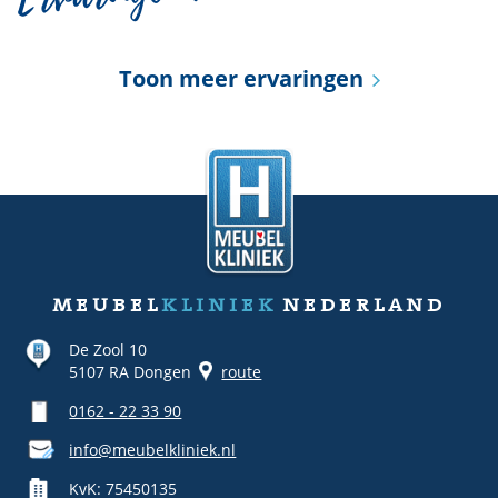
Toon meer ervaringen
meubel
kliniek
nederland
De Zool 10
5107 RA Dongen
route
0162 - 22 33 90
info@meubelkliniek.nl
KvK: 75450135