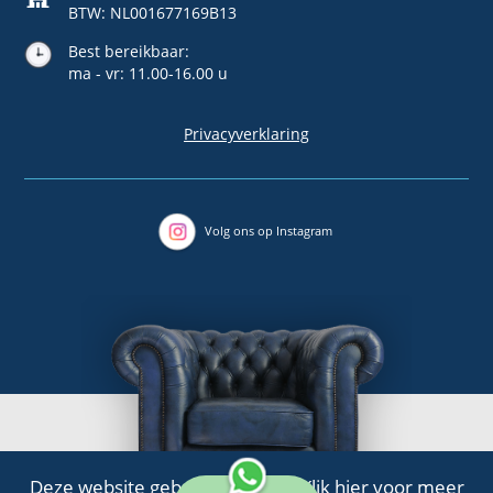
BTW: NL001677169B13
Best bereikbaar:
ma - vr: 11.00-16.00 u
Privacyverklaring
Volg ons op Instagram
Deze website gebruikt cookies.
Klik
hier
voor meer