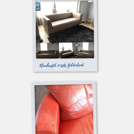
Kleurherstel 2+3zits Gelderland