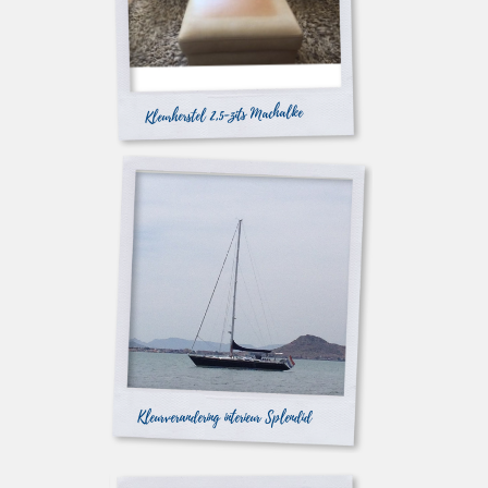
Kleurherstel 2,5-zits Machalke
Kleurverandering interieur Splendid