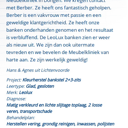
Meubelkliniek in Dongen. We kregen contact
met Berber. Ze heeft ons fantastisch geholpen.
Berber is een vakvrouw met passie en een
geweldige klantgerichtheid. Ze heeft onze
banken onderhanden genomen en het resultaat
is verbluffend. De LeoLux banken zien er weer
als nieuw uit. We zijn dan ook uitermate
tevreden en we bevelen de Meubelkliniek van
harte aan. Ze zijn werkelijk geweldig!
Hans & Agnes uit Lichtenvoorde
Project:
Kleurherstel bankstel 2+3-zits
Leertype:
Glad, gesloten
Merk:
Leolux
Diagnose:
Matig verkleurd en lichte slijtage toplaag, 2 losse
veren, transportschade
Behandelplan:
Herstellen vering, grondig reinigen, inwassen, polijsten