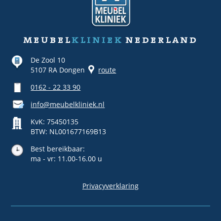
meubel
kliniek
nederland
De Zool 10
5107 RA Dongen
route
0162 - 22 33 90
info@meubelkliniek.nl
KvK: 75450135
BTW: NL001677169B13
Best bereikbaar:
ma - vr: 11.00-16.00 u
Privacyverklaring