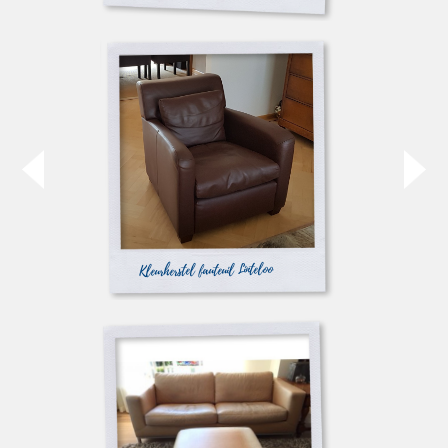
Kleurherstel fauteuil Linteloo