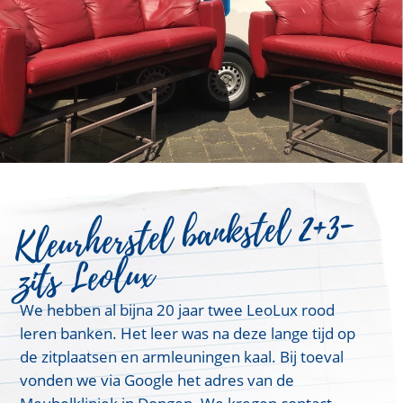
Kleurherstel bankstel 2+3-
zits Leolux
We hebben al bijna 20 jaar twee LeoLux rood
leren banken. Het leer was na deze lange tijd op
de zitplaatsen en armleuningen kaal. Bij toeval
vonden we via Google het adres van de