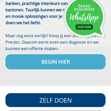
banken, prachtige interieurs van auto's, boten en
kantoren. Tuurlijk kunnen we meteen de inhoud in
en mooie oplossingen voor je leer bedenken, dat
doen we het liefst.
Maar zeg eens eerlijk? Koop jij een auto ongezien?
Precies. Daarom eerst even een diagnose en we
kunnen een offerte maken.
BEGIN HIER
ZELF DOEN