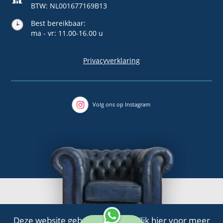
BTW: NL001677169B13
Best bereikbaar:
ma - vr: 11.00-16.00 u
Privacyverklaring
Volg ons op Instagram
Deze website gebruikt cookies.
Klik
hier
voor meer