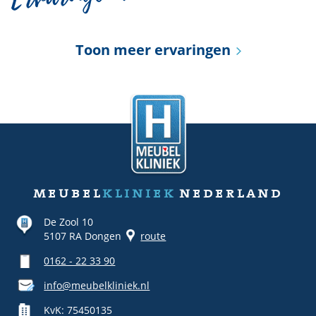
Toon meer ervaringen
meubel
kliniek
nederland
De Zool 10
5107 RA Dongen
route
0162 - 22 33 90
info@meubelkliniek.nl
KvK: 75450135