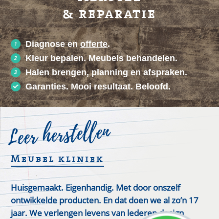
& reparatie
Diagnose en
offerte
.
Kleur bepalen. Meubels behandelen.
Halen brengen, planning en afspraken.
Garanties. Mooi resultaat. Beloofd.
Leer herstellen
Meubel kliniek
Huisgemaakt. Eigenhandig. Met door onszelf
ontwikkelde producten. En dat doen we al zo’n 17
jaar. We verlengen levens van lederen design