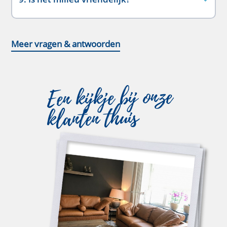
Meer vragen & antwoorden
Een kijkje bij onze
klanten thuis